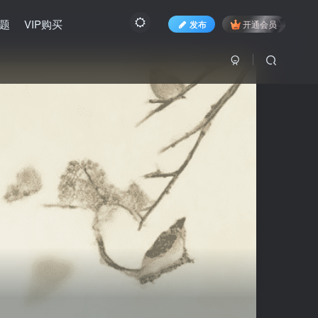
题
VIP购买
发布
开通会员