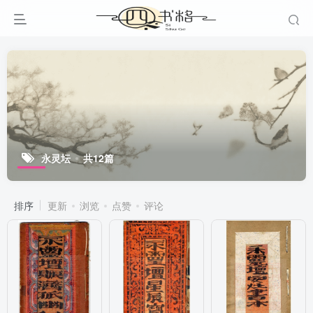
永灵坛
共12篇
排序
更新
浏览
点赞
评论