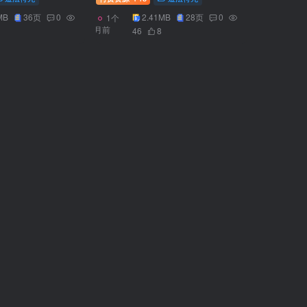
MB
36页
0
2.41MB
28页
0
1个
月前
46
8