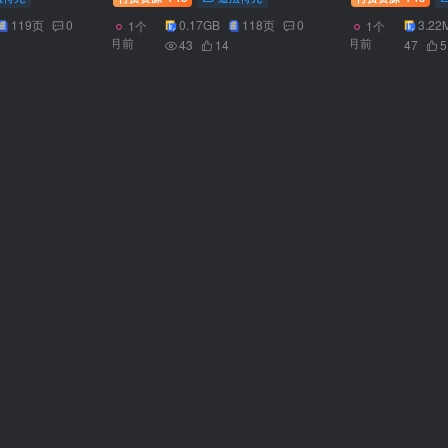
119页
0
0.17GB
118页
0
3.22
1个
1个
月前
月前
43
14
47
5