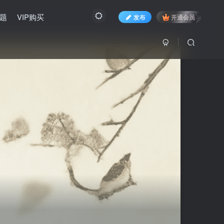
题
VIP购买
发布
开通会员