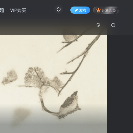
题
VIP购买
发布
开通会员