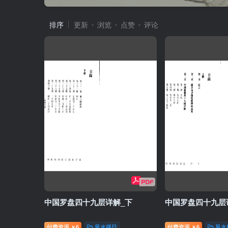
排序
更新
浏览
点赞
评论
中国罗盘四十九层详解_下
中国罗盘四十九层
付费资源
6
风水择日
付费资源
6
风水
￥
￥