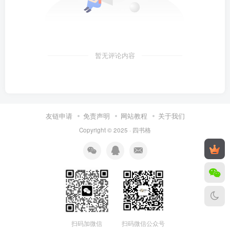
暂无评论内容
友链申请
免责声明
网站教程
关于我们
Copyright © 2025 ·
四书格
扫码微信公众号
扫码加微信