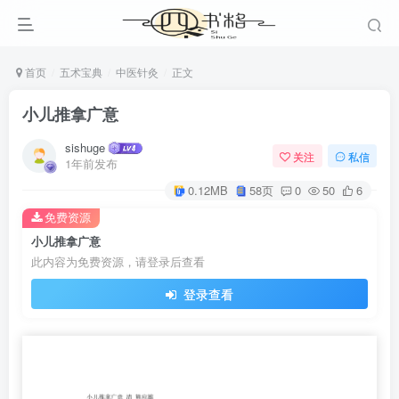
首页
五术宝典
中医针灸
正文
小儿推拿广意
sishuge
关注
私信
1年前发布
0.12MB
58页
0
50
6
免费资源
小儿推拿广意
此内容为免费资源，请登录后查看
登录查看