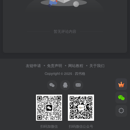
暂无评论内容
友链申请
免责声明
网站教程
关于我们
Copyright © 2025 ·
四书格
扫码微信公众号
扫码加微信