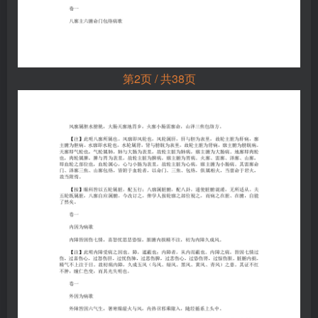
第2页 / 共38页