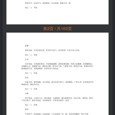
第2页 / 共103页