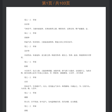
第1页 / 共103页