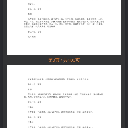
第3页 / 共103页