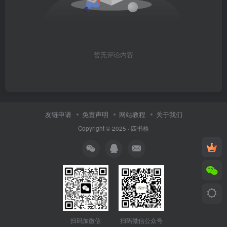
暂无评论内容
友链申请
免责声明
网站教程
关于我们
Copyright © 2025 ·
四书格
扫码微信公众号
扫码加微信