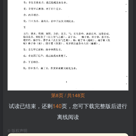
第8页 / 共148页
试读已结束，还剩
140
页，您可下载完整版后进行
离线阅读
©
版权声明