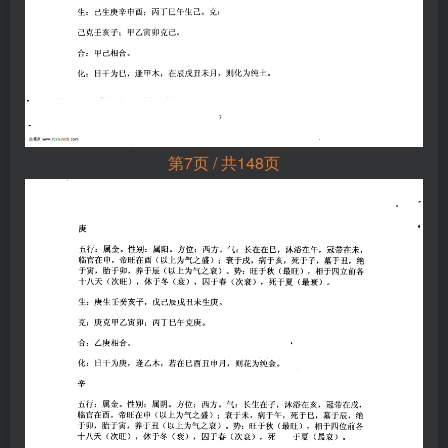
第7页 / 共148页