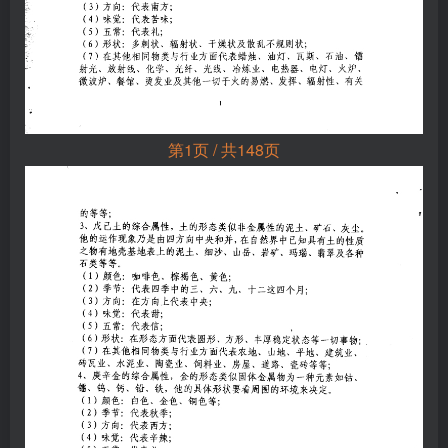
第1页 / 共148页