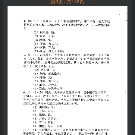
第3页 / 共148页