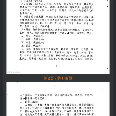
第2页 / 共148页