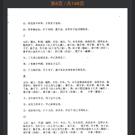
第6页 / 共148页