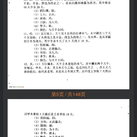
第5页 / 共148页