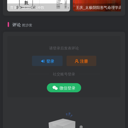
曹展硕-正宗铁版神数
王庆_太极阴阳形气命
评论
抢沙发
请登录后发表评论
登录
注册
社交账号登录
微信登录