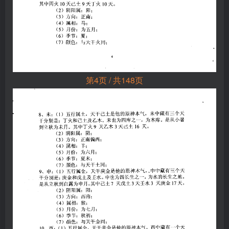
第4页 / 共148页