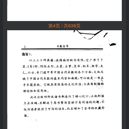
第4页 / 共638页