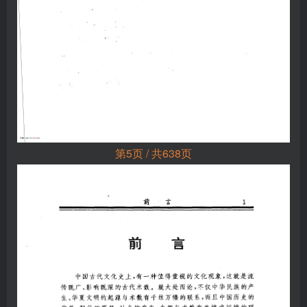
第5页 / 共638页