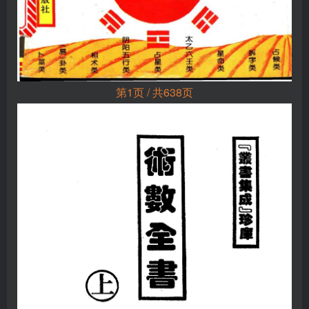
第1页 / 共638页