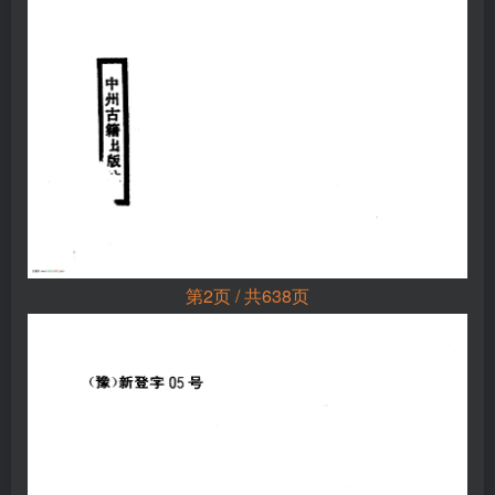
第2页 / 共638页