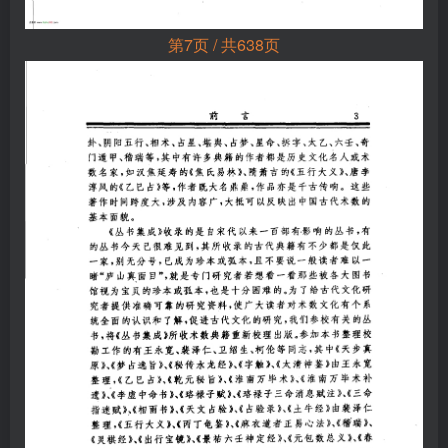
第7页 / 共638页