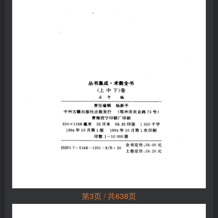
第3页 / 共638页