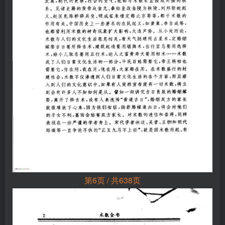
第6页 / 共638页