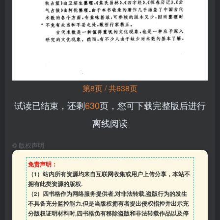
第8页 / 共638页
试读已结束，还剩
630
页，您可下载完整版后进行
离线阅读
©
版权声明
免责声明：
（1）站内所有资源均来自互联网收集或用户上传分享，本站不
拥有此类资源的版权.
（2）四书格作为网络服务提供者,对非法转载,盗版行为的发生
不具备充分监控能力.但是当版权拥有者提出侵权指控并出示充
分版权证明材料时,四书格负有移除盗版和非法转载作品以及停