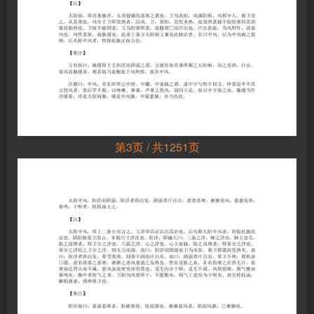
第3页 / 共1251页