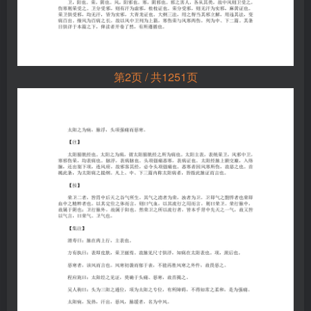
第2页 / 共1251页