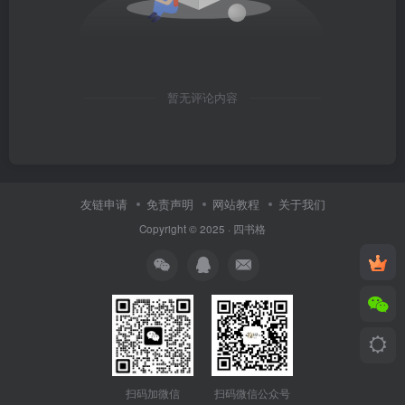
暂无评论内容
友链申请
免责声明
网站教程
关于我们
Copyright © 2025 ·
四书格
扫码微信公众号
扫码加微信