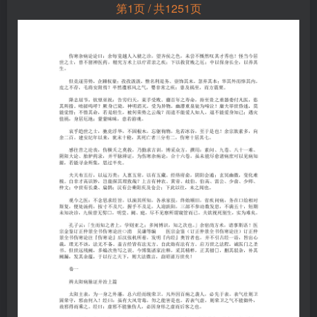
第1页 / 共1251页