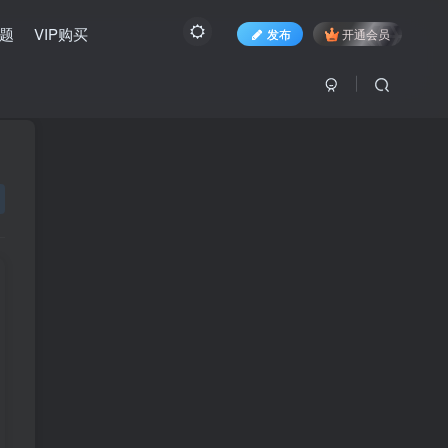
题
VIP购买
发布
开通会员