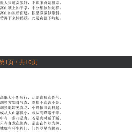
第1页 / 共10页