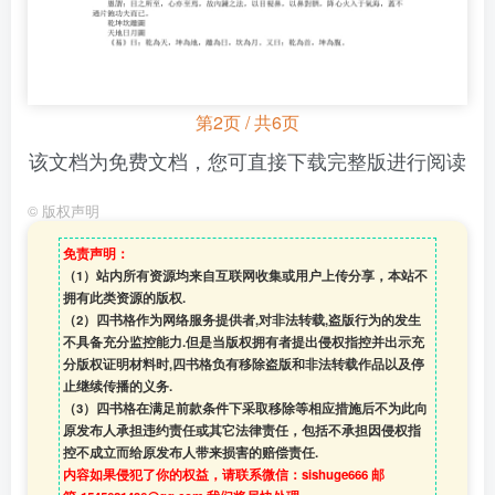
第2页 / 共6页
该文档为免费文档，您可直接下载完整版进行阅读
©
版权声明
免责声明：
（1）站内所有资源均来自互联网收集或用户上传分享，本站不
拥有此类资源的版权.
（2）四书格作为网络服务提供者,对非法转载,盗版行为的发生
不具备充分监控能力.但是当版权拥有者提出侵权指控并出示充
分版权证明材料时,四书格负有移除盗版和非法转载作品以及停
止继续传播的义务.
（3）四书格在满足前款条件下采取移除等相应措施后不为此向
原发布人承担违约责任或其它法律责任，包括不承担因侵权指
控不成立而给原发布人带来损害的赔偿责任.
内容如果侵犯了你的权益，请联系微信：sishuge666 邮