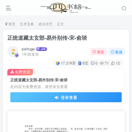
首页
五术宝典
道法符咒
正文
正统道藏太玄部-易外别传-宋-俞琰
sishuge
关注
私信
1年前发布
17.21KB
6页
0
71
12
免费资源
正统道藏太玄部-易外别传-宋-俞琰
此内容为免费资源，请登录后查看
登录查看