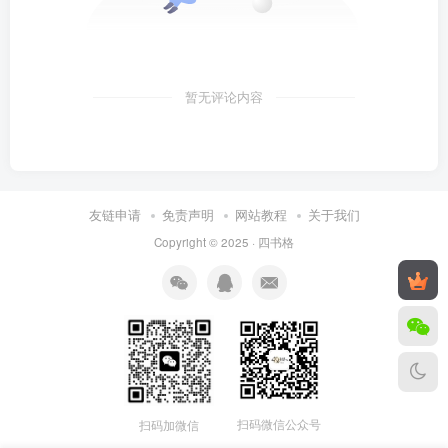
暂无评论内容
友链申请
免责声明
网站教程
关于我们
Copyright © 2025 ·
四书格
扫码微信公众号
扫码加微信