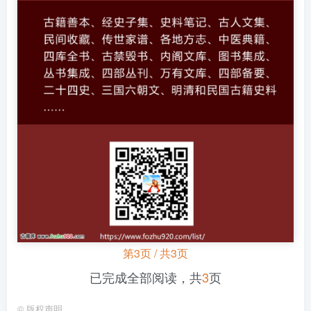
第3页 / 共3页
已完成全部阅读，共
3
页
©
版权声明