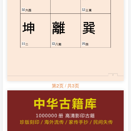
第2页 / 共3页