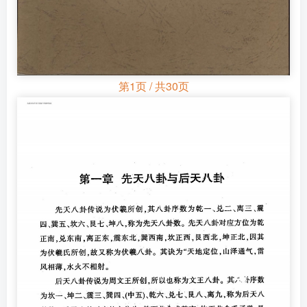
第1页 / 共30页