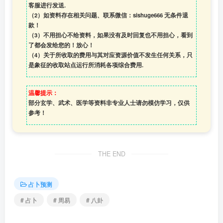
客服进行发送.
（2）如资料存在相关问题、联系微信：sishuge666 无条件退
款！
（3）
不用担心不给资料，如果没有及时回复也不用担心，看到
了都会发给您的！放心！
（4）
关于所收取的费用与其对应资源价值不发生任何关系，只
是象征的收取站点运行所消耗各项综合费用.
温馨提示：
部分玄学、武术、医学等资料非专业人士请勿模仿学习，仅供
参考！
THE END
占卜预测
# 占卜
# 周易
# 八卦