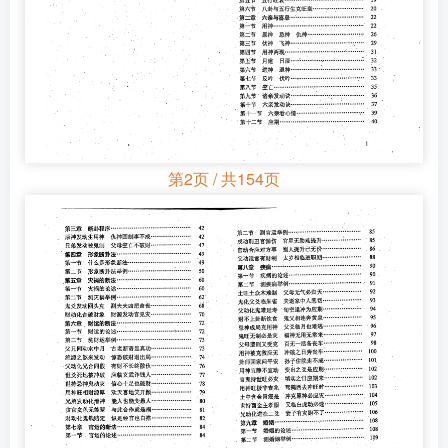
第2页 / 共154页