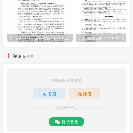
叶茂然-莲花十二宫佛家奇门面授及答疑
八卦象数疗法–象数配方_李春彬
评论
抢沙发
请登录后发表评论
登录
注册
社交账号登录
微信登录