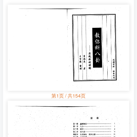
第1页 / 共154页