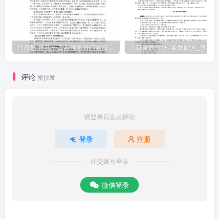
叶茂然-莲花十二宫佛家奇门面授及答疑
八卦象数疗法–象数配方_李春彬
评论
抢沙发
请登录后发表评论
登录
注册
社交账号登录
微信登录