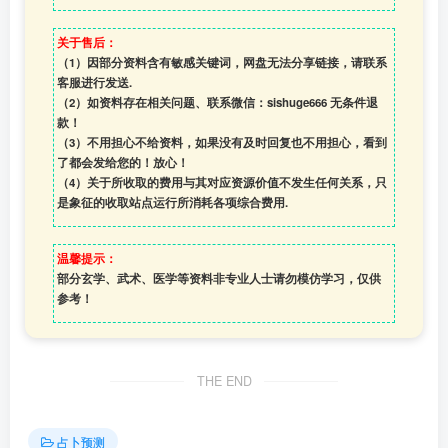
关于售后：
（1）因部分资料含有敏感关键词，网盘无法分享链接，请联系
客服进行发送.
（2）如资料存在相关问题、联系微信：sishuge666 无条件退
款！
（3）
不用担心不给资料，如果没有及时回复也不用担心，看到
了都会发给您的！放心！
（4）
关于所收取的费用与其对应资源价值不发生任何关系，只
是象征的收取站点运行所消耗各项综合费用.
温馨提示：
部分玄学、武术、医学等资料非专业人士请勿模仿学习，仅供
参考！
THE END
占卜预测