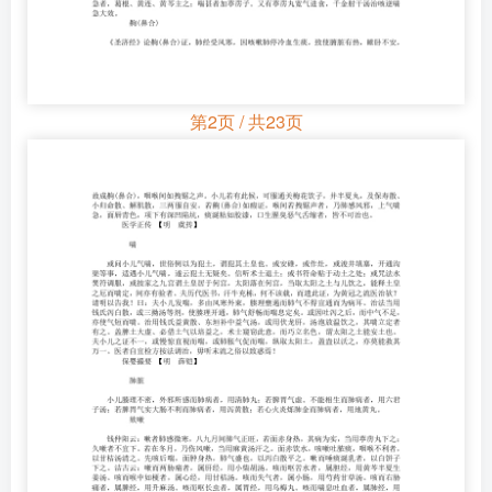
第2页 / 共23页