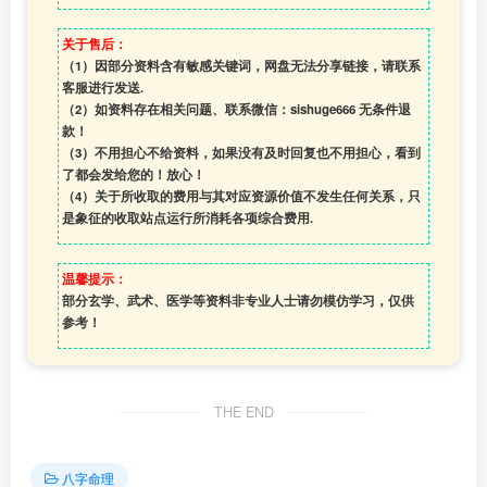
关于售后：
（1）因部分资料含有敏感关键词，网盘无法分享链接，请联系
客服进行发送.
（2）如资料存在相关问题、联系微信：sishuge666 无条件退
款！
（3）
不用担心不给资料，如果没有及时回复也不用担心，看到
了都会发给您的！放心！
（4）
关于所收取的费用与其对应资源价值不发生任何关系，只
是象征的收取站点运行所消耗各项综合费用.
温馨提示：
部分玄学、武术、医学等资料非专业人士请勿模仿学习，仅供
参考！
THE END
八字命理