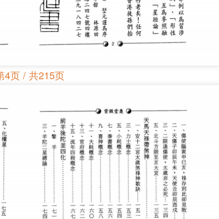
第4页 / 共215页