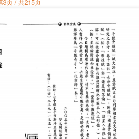
第3页 / 共215页