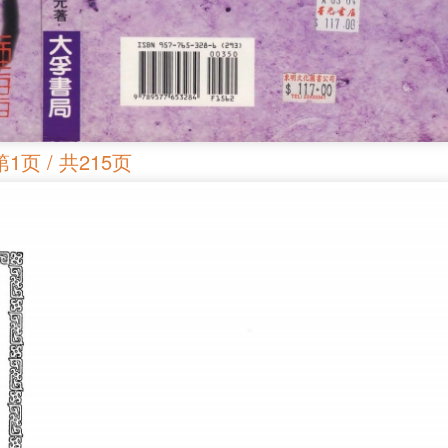
第1页 / 共215页