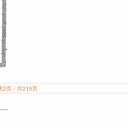
第2页 / 共215页