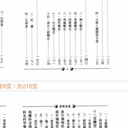
第5页 / 共215页