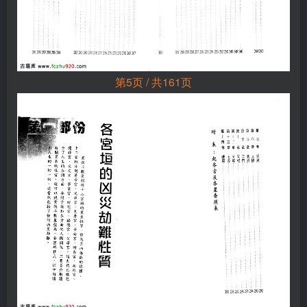
第5页 / 共161页