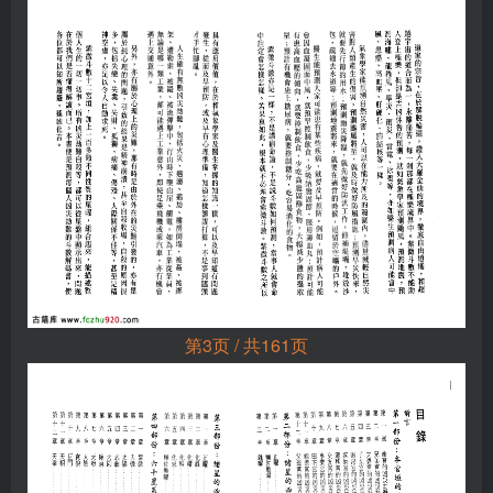
第3页 / 共161页