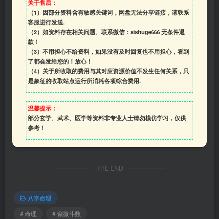
关于售后：
（1）因部分资料含有敏感关键词，网盘无法分享链接，请联系
客服进行发送.
（2）如资料存在相关问题、联系微信：sishuge666 无条件退
款！
（3）
不用担心不给资料，如果没有及时回复也不用担心，看到
了都会发给您的！放心！
（4）
关于所收取的费用与其对应资源价值不发生任何关系，只
是象征的收取站点运行所消耗各项综合费用.
温馨提示：
部分玄学、武术、医学等资料非专业人士请勿模仿学习，仅供
参考！
THE END
八字命理
# 命理
# 紫微斗数