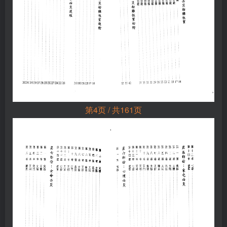
第4页 / 共161页