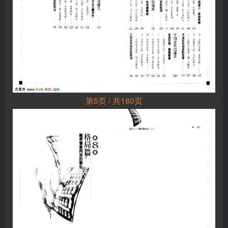
第5页 / 共180页