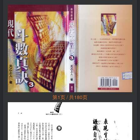
第1页 / 共180页