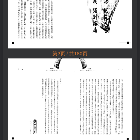
第2页 / 共180页