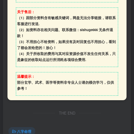
关于售后：
（1）因部分资料含有敏感关键词，网盘无法分享链接，请联系
客服进行发送.
（2）如资料存在相关问题、联系微信：sishuge666 无条件退
款！
（3）
不用担心不给资料，如果没有及时回复也不用担心，看到
了都会发给您的！放心！
（4）
关于所收取的费用与其对应资源价值不发生任何关系，只
是象征的收取站点运行所消耗各项综合费用.
温馨提示：
部分玄学、武术、医学等资料非专业人士请勿模仿学习，仅供
参考！
THE END
八字命理