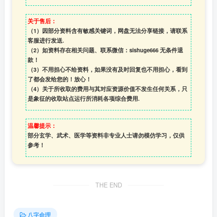
关于售后：
（1）因部分资料含有敏感关键词，网盘无法分享链接，请联系
客服进行发送.
（2）如资料存在相关问题、联系微信：sishuge666 无条件退
款！
（3）
不用担心不给资料，如果没有及时回复也不用担心，看到
了都会发给您的！放心！
（4）
关于所收取的费用与其对应资源价值不发生任何关系，只
是象征的收取站点运行所消耗各项综合费用.
温馨提示：
部分玄学、武术、医学等资料非专业人士请勿模仿学习，仅供
参考！
THE END
八字命理