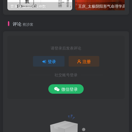
曹展硕-正宗铁版神数
王庆_太极阴阳形气命
评论
抢沙发
请登录后发表评论
登录
注册
社交账号登录
微信登录