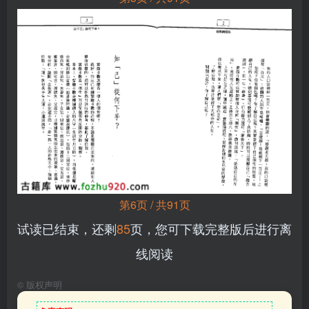
第6页 / 共91页
试读已结束，还剩
85
页，您可下载完整版后进行离
线阅读
©
版权声明