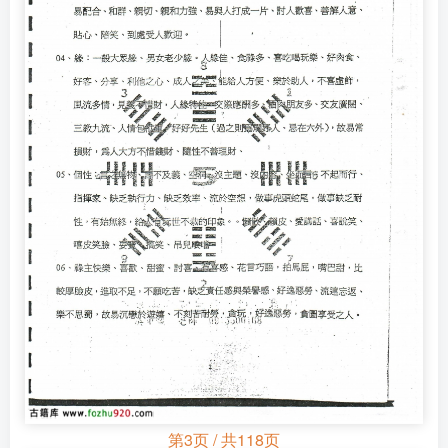
第3页 / 共118页