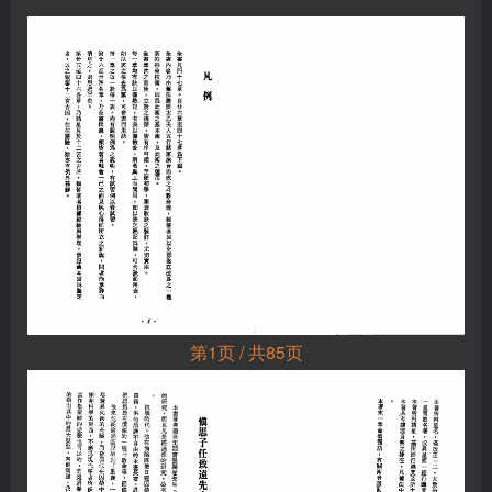
第1页 / 共85页