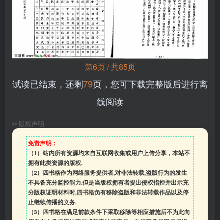
第6页 / 共85页
试读已结束，还剩
79
页，您可下载完整版后进行离
线阅读
©
版权声明
免责声明：
（1）站内所有资源均来自互联网收集或用户上传分享，本站不
拥有此类资源的版权.
（2）四书格作为网络服务提供者,对非法转载,盗版行为的发生
不具备充分监控能力.但是当版权拥有者提出侵权指控并出示充
分版权证明材料时,四书格负有移除盗版和非法转载作品以及停
止继续传播的义务.
（3）四书格在满足前款条件下采取移除等相应措施后不为此向