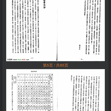
第5页 / 共85页