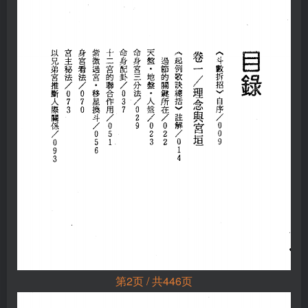
第2页 / 共446页