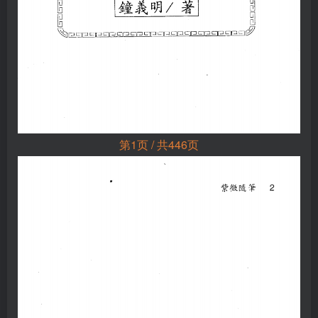
第1页 / 共446页