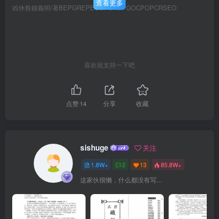
查看更多
凶休咎鐘義明/著BEPGREPEGCPORSPGOCPOPCRSEO
喜欢就支持一下吧
点赞
14
分享
收藏
sishuge
关注
1.8W+
2
13
85.8W+
这家伙很懒，什么都没有写...