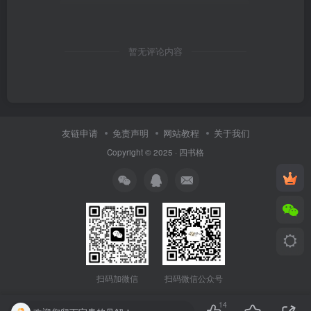
暂无评论内容
友链申请
免责声明
网站教程
关于我们
Copyright © 2025 ·
四书格
扫码微信公众号
扫码加微信
14