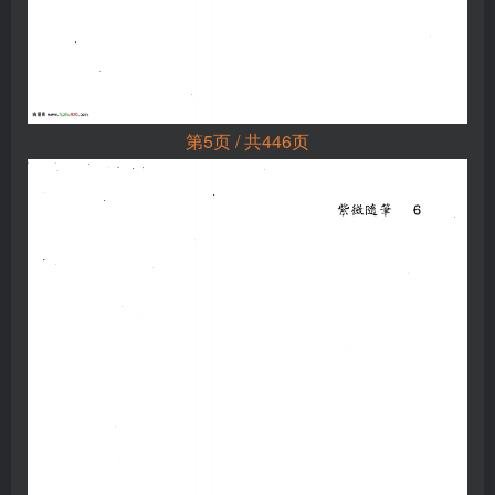
第5页 / 共446页