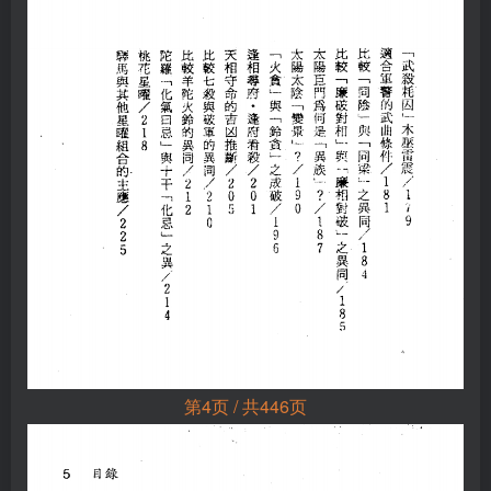
第4页 / 共446页