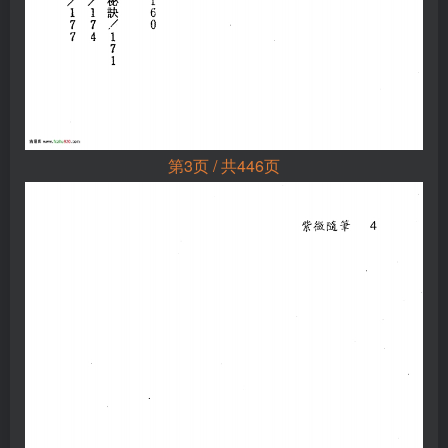
第3页 / 共446页