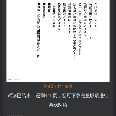
第6页 / 共446页
试读已结束，还剩
440
页，您可下载完整版后进行
离线阅读