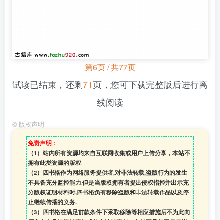
第6页 / 共77页
试读已结束，还剩
71
页，您可下载完整版后进行离
线阅读
©
版权声明
免责声明：
（1）站内所有资源均来自互联网收集或用户上传分享，本站不
拥有此类资源的版权.
（2）四书格作为网络服务提供者,对非法转载,盗版行为的发生
不具备充分监控能力.但是当版权拥有者提出侵权指控并出示充
分版权证明材料时,四书格负有移除盗版和非法转载作品以及停
止继续传播的义务.
（3）四书格在满足前款条件下采取移除等相应措施后不为此向