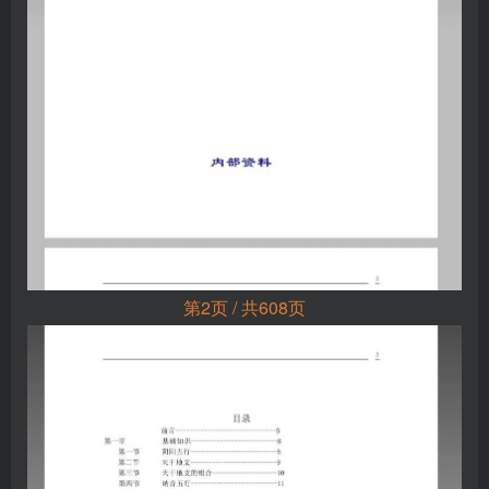
第2页 / 共608页