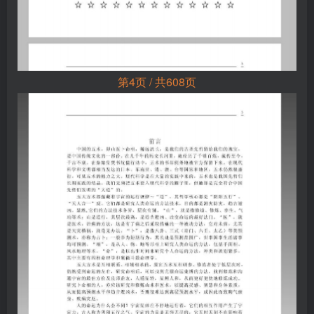
第4页 / 共608页