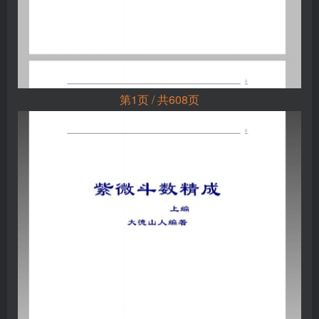
第1页 / 共608页