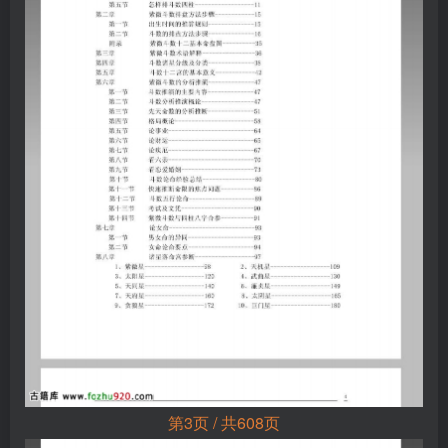
第3页 / 共608页