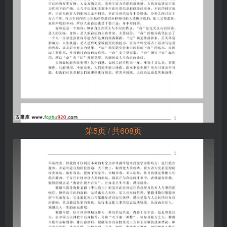
第5页 / 共608页