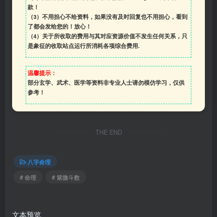
款！
（3）
不用担心不给资料，如果没有及时回复也不用担心，看到
了都会发给您的！放心！
（4）
关于所收取的费用与其对应资源价值不发生任何关系，只
是象征的收取站点运行所消耗各项综合费用.
温馨提示：
部分玄学、武术、医学等资料非专业人士请勿模仿学习，仅供
参考！
THE END
八字命理
# 命理
# 紫微斗数
文本预览