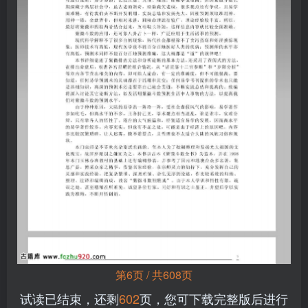
第6页 / 共608页
试读已结束，还剩
602
页，您可下载完整版后进行