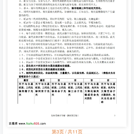
第3页 / 共11页