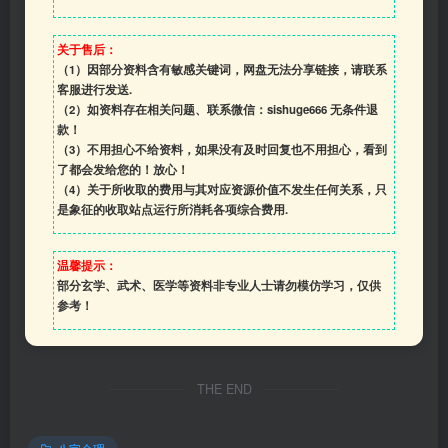
关于售后：
（1）因部分资料含有敏感关键词，网盘无法分享链接，请联系
客服进行发送.
（2）如资料存在相关问题、联系微信：sishuge666 无条件退
款！
（3）
不用担心不给资料，如果没有及时回复也不用担心，看到
了都会发给您的！放心！
（4）
关于所收取的费用与其对应资源价值不发生任何关系，只
是象征的收取站点运行所消耗各项综合费用.
温馨提示：
部分玄学、武术、医学等资料非专业人士请勿模仿学习，仅供
参考！
THE END