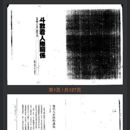
第1页 / 共127页