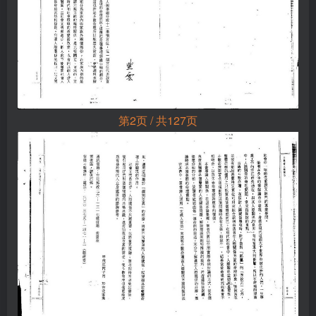
第2页 / 共127页