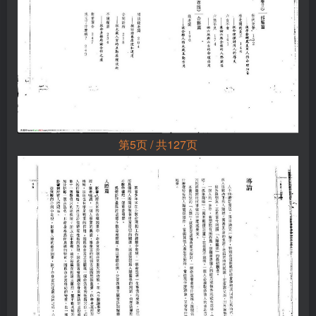
第5页 / 共127页