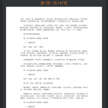
第1页 / 共147页