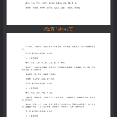
第2页 / 共147页