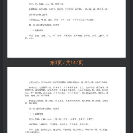
第3页 / 共147页