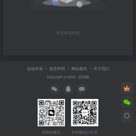
暂无评论内容
友链申请
免责声明
网站教程
关于我们
Copyright © 2025 ·
四书格
扫码微信公众号
扫码加微信