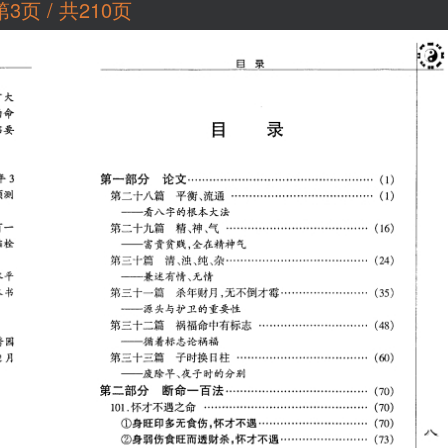
第3页 / 共210页