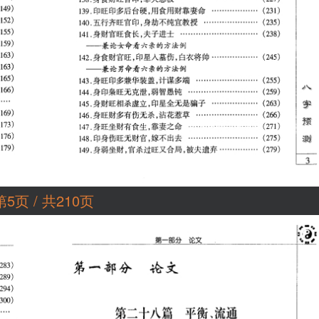
第5页 / 共210页