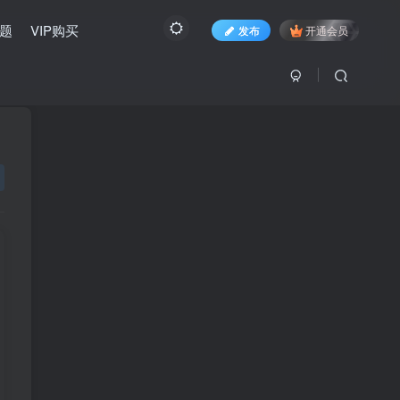
题
VIP购买
发布
开通会员