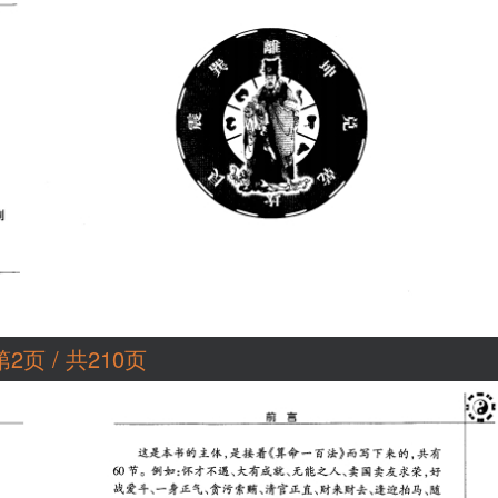
第2页 / 共210页