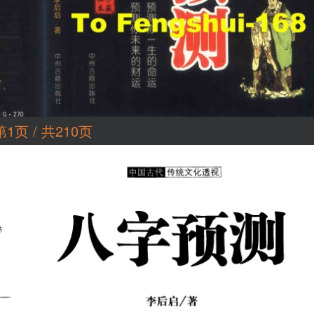
第1页 / 共210页