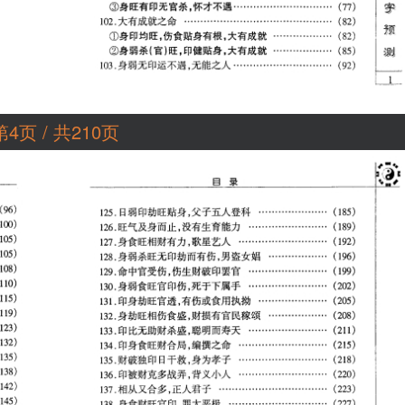
第4页 / 共210页