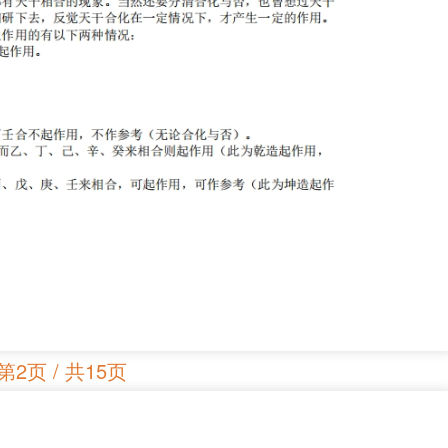
第2页 / 共15页