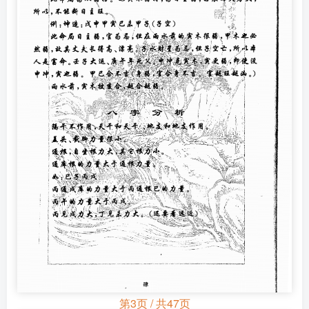
第3页 / 共47页