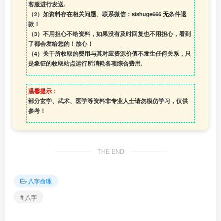
客服进行发送.
（2）如资料存在相关问题、联系微信：sishuge666 无条件退
款！
（3）
不用担心不给资料，如果没有及时回复也不用担心，看到
了都会发给您的！放心！
（4）
关于所收取的费用与其对应资源价值不发生任何关系，只
是象征的收取站点运行所消耗各项综合费用.
温馨提示：
部分玄学、武术、医学等资料非专业人士请勿模仿学习，仅供
参考！
THE END
八字命理
# 八字