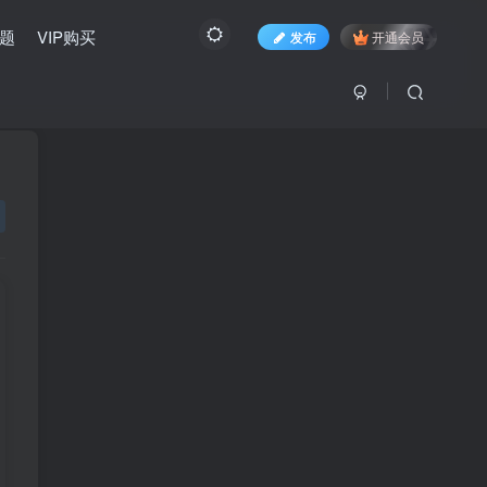
题
VIP购买
发布
开通会员