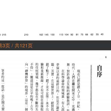
第3页 / 共121页