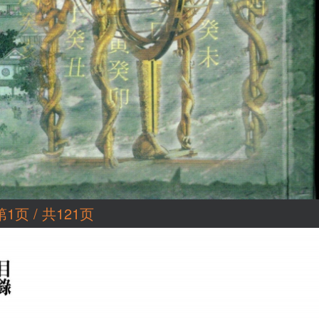
第1页 / 共121页