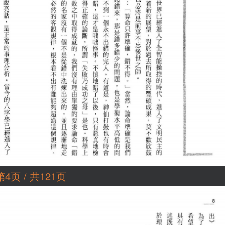
第4页 / 共121页