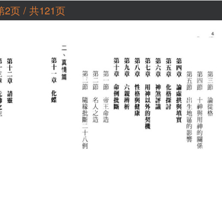
第2页 / 共121页