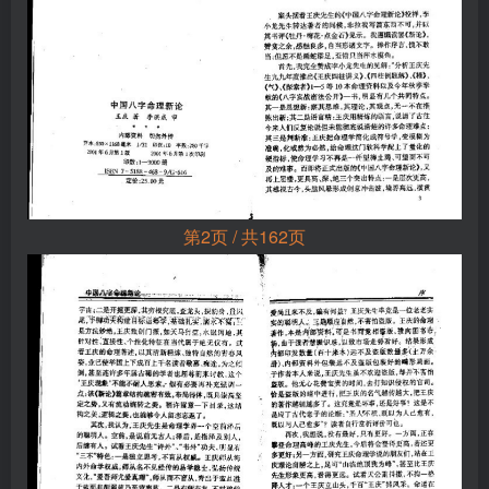
第2页 / 共162页