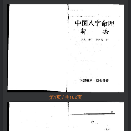
第1页 / 共162页