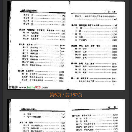
第5页 / 共162页