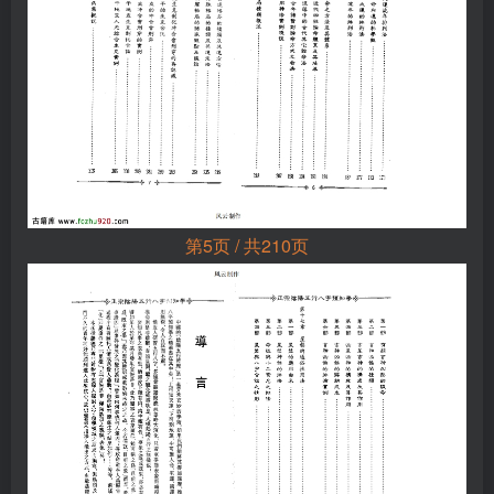
第5页 / 共210页