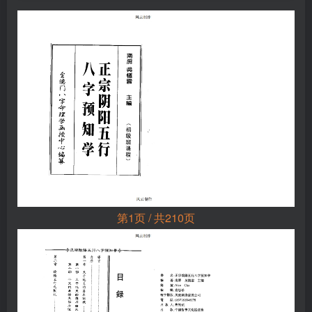
第1页 / 共210页