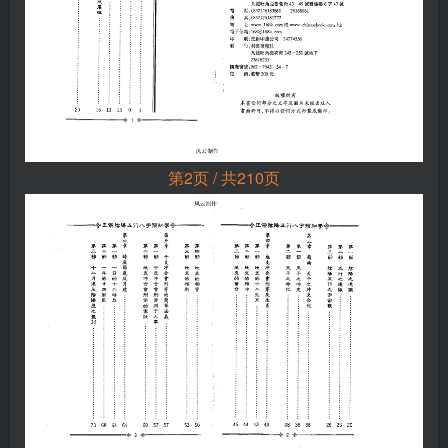
第2页 / 共210页