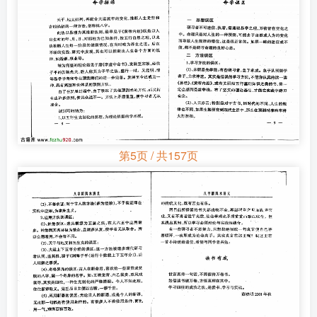
第5页 / 共157页