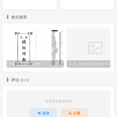
相关推荐
曹展硕-正宗铁版神数
王庆_太极阴阳形气命
评论
抢沙发
请登录后发表评论
登录
注册