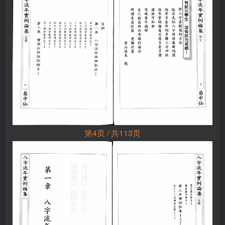
第4页 / 共113页