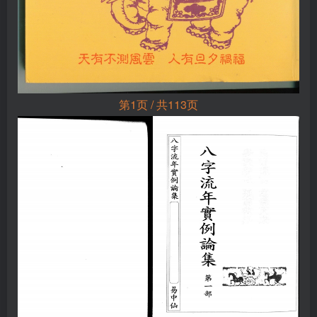
第1页 / 共113页