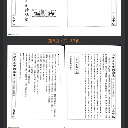
第5页 / 共113页