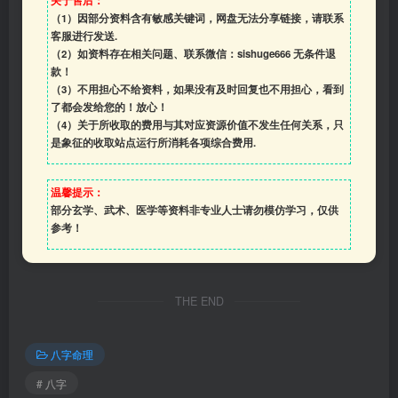
关于售后：
（1）因部分资料含有敏感关键词，网盘无法分享链接，请联系
客服进行发送.
（2）如资料存在相关问题、联系微信：sishuge666 无条件退
款！
（3）
不用担心不给资料，如果没有及时回复也不用担心，看到
了都会发给您的！放心！
（4）
关于所收取的费用与其对应资源价值不发生任何关系，只
是象征的收取站点运行所消耗各项综合费用.
温馨提示：
部分玄学、武术、医学等资料非专业人士请勿模仿学习，仅供
参考！
THE END
八字命理
# 八字