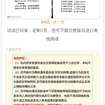
第8页 / 共11页
试读已结束，还剩
3
页，您可下载完整版后进行离
线阅读
©
版权声明
免责声明：
（1）站内所有资源均来自互联网收集或用户上传分享，本站不
拥有此类资源的版权.
（2）四书格作为网络服务提供者,对非法转载,盗版行为的发生
不具备充分监控能力.但是当版权拥有者提出侵权指控并出示充
分版权证明材料时,四书格负有移除盗版和非法转载作品以及停
止继续传播的义务.
（3）四书格在满足前款条件下采取移除等相应措施后不为此向
原发布人承担违约责任或其它法律责任，包括不承担因侵权指
控不成立而给原发布人带来损害的赔偿责任.