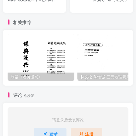
相关推荐
刘基《堪舆漫兴》
林文松.陈怡诚-
评论
抢沙发
请登录后发表评论
登录
注册