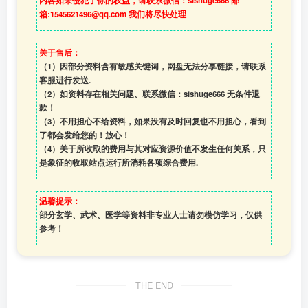
内容如果侵犯了你的权益，请联系微信：sishuge666 邮
箱:1545621496@qq.com 我们将尽快处理
关于售后：
（1）因部分资料含有敏感关键词，网盘无法分享链接，请联系
客服进行发送.
（2）如资料存在相关问题、联系微信：sishuge666 无条件退
款！
（3）
不用担心不给资料，如果没有及时回复也不用担心，看到
了都会发给您的！放心！
（4）
关于所收取的费用与其对应资源价值不发生任何关系，只
是象征的收取站点运行所消耗各项综合费用.
温馨提示：
部分玄学、武术、医学等资料非专业人士请勿模仿学习，仅供
参考！
THE END