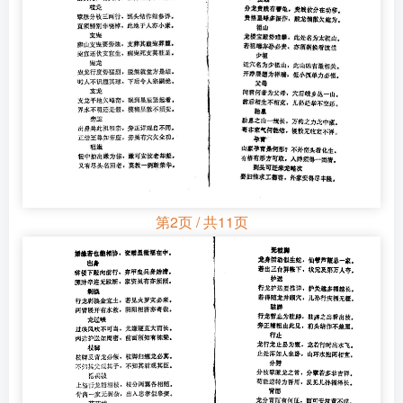
第2页 / 共11页