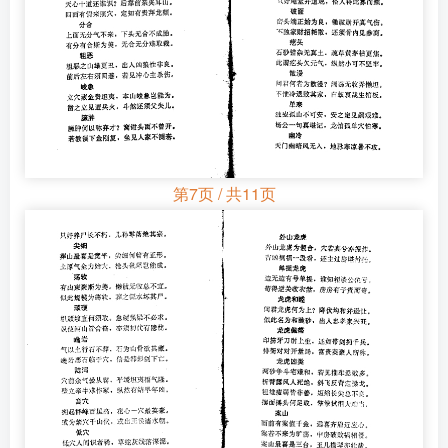
第7页 / 共11页