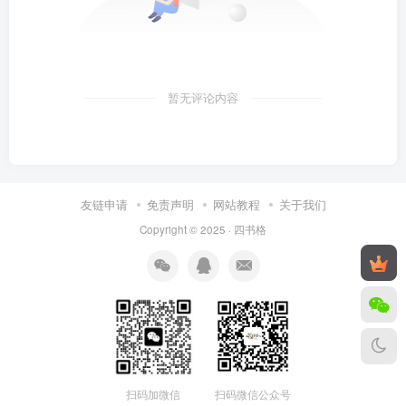
暂无评论内容
友链申请
免责声明
网站教程
关于我们
Copyright © 2025 ·
四书格
扫码微信公众号
扫码加微信