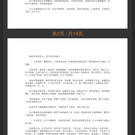
第2页 / 共19页