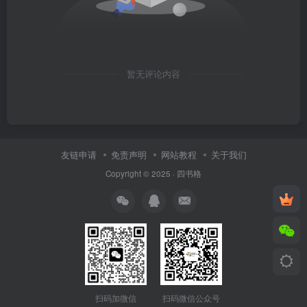
暂无评论内容
友链申请
免责声明
网站教程
关于我们
Copyright © 2025 ·
四书格
扫码微信公众号
扫码加微信