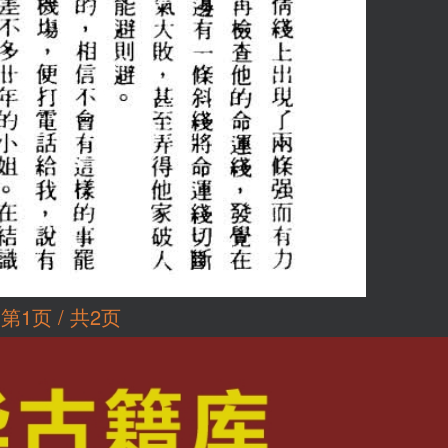
第1页 / 共2页