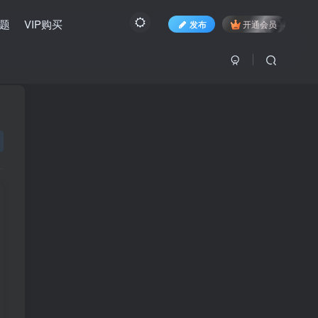
题
VIP购买
发布
开通会员