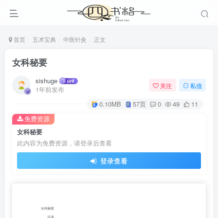
首页
五术宝典
中医针灸
正文
女科秘要
sishuge
关注
私信
1年前发布
0.10MB
57页
0
49
11
免费资源
女科秘要
此内容为免费资源，请登录后查看
登录查看