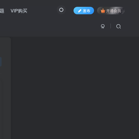
题
VIP购买
发布
开通会员