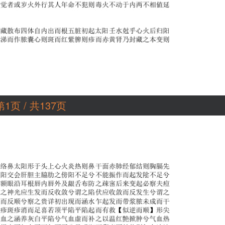
第1页 / 共137页