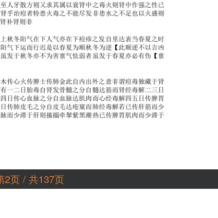
第2页 / 共137页