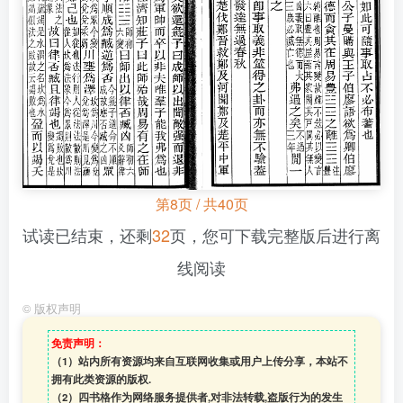
第8页 / 共40页
试读已结束，还剩
32
页，您可下载完整版后进行离
线阅读
©
版权声明
免责声明：
（1）站内所有资源均来自互联网收集或用户上传分享，本站不
拥有此类资源的版权.
（2）四书格作为网络服务提供者,对非法转载,盗版行为的发生