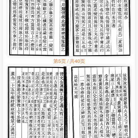
第5页 / 共40页