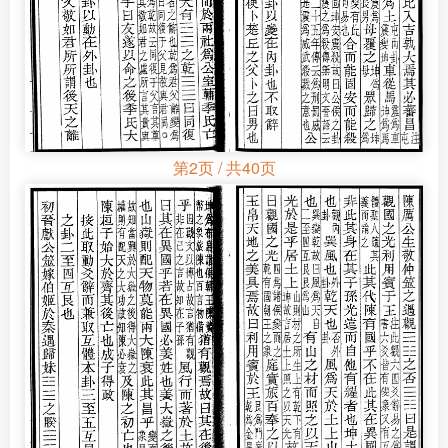
第2页 / 共40页