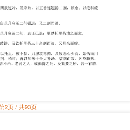
第2页 / 共93页