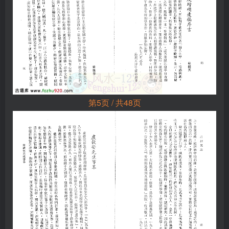
第5页 / 共48页