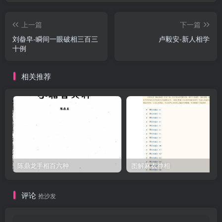
上一篇
下一篇
刘畚皁-瞬间一眼破相三百三
卢毅安-新人相学
十例
相关推荐
陈鼎龙手相百六种
图解麻衣神相
评论
抢沙发