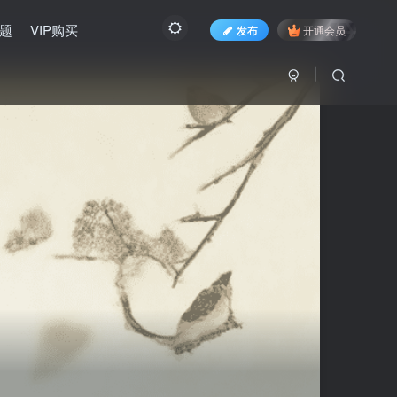
题
VIP购买
发布
开通会员